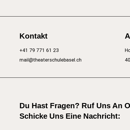
Kontakt
A
+41 79 771 61 23
Ho
mail@theaterschulebasel.ch
40
Du Hast Fragen? Ruf Uns An 
Schicke Uns Eine Nachricht: